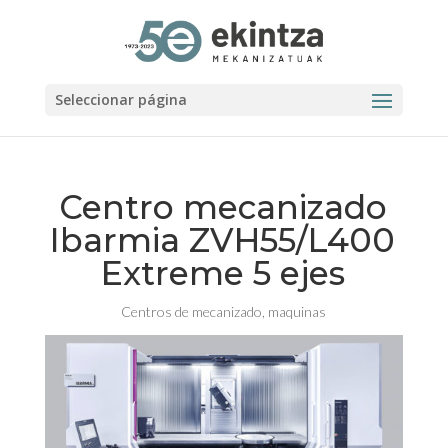
Seleccionar página
Centro mecanizado
Ibarmia ZVH55/L400
Extreme 5 ejes
Centros de mecanizado
,
maquinas