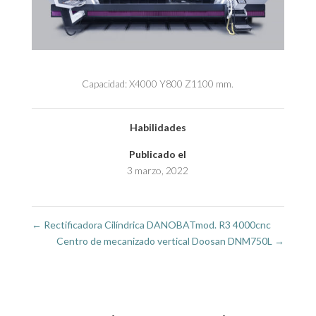
Capacidad: X4000 Y800 Z1100 mm.
Habilidades
Publicado el
3 marzo, 2022
←
Rectificadora Cilíndrica DANOBATmod. R3 4000cnc
Centro de mecanizado vertical Doosan DNM750L
→