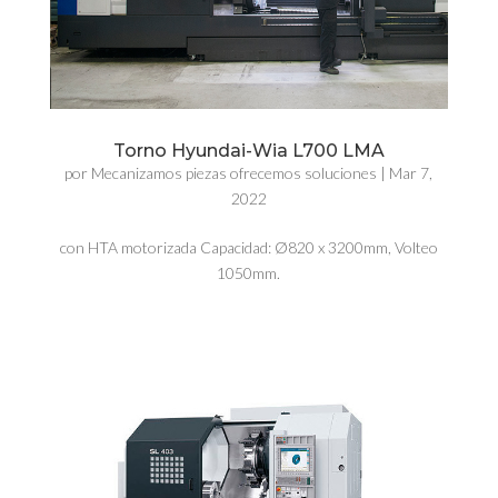
Torno Hyundai-Wia L700 LMA
por
Mecanizamos piezas ofrecemos soluciones
|
Mar 7,
2022
con HTA motorizada Capacidad: Ø820 x 3200mm, Volteo
1050mm.