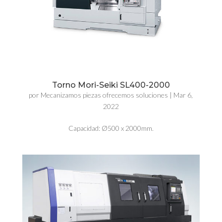
Torno Mori-Seiki SL400-2000
por
Mecanizamos piezas ofrecemos soluciones
|
Mar 6,
2022
Capacidad: Ø500 x 2000mm.