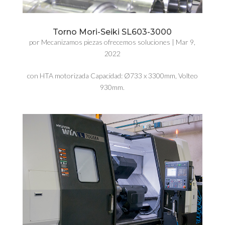
Torno Mori-Seiki SL603-3000
por
Mecanizamos piezas ofrecemos soluciones
|
Mar 9,
2022
con HTA motorizada Capacidad: Ø733 x 3300mm, Volteo
930mm.