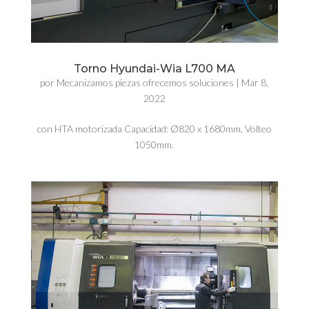
Torno Hyundai-Wia L700 MA
por
Mecanizamos piezas ofrecemos soluciones
|
Mar 8,
2022
con HTA motorizada Capacidad: Ø820 x 1680mm, Volteo
1050mm.