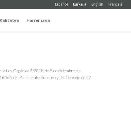
Español
Euskara
English
Français
Kalitatea
Harremana
n la Ley Orgánica 3/2018, de 5 de diciembre, de
16/679 del Parlamento Europeo y del Consejo de 27