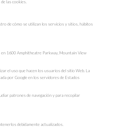
o de las cookies.
stro de cómo se utilizan los servicios y sitios, hábitos
está en 1600 Amphitheatre Parkway, Mountain View
izar el uso que hacen los usuarios del sitio Web. La
ivada por Google en los servidores de Estados
studiar patrones de navegación y para recopilar
antenerlos debidamente actualizados.