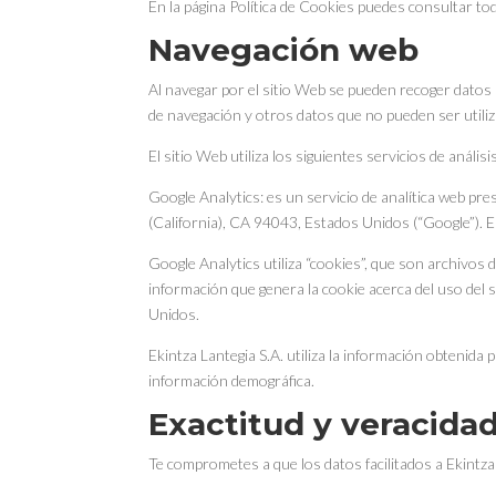
En la página Política de Cookies puedes consultar toda 
Navegación web
Al navegar por el sitio Web se pueden recoger datos no 
de navegación y otros datos que no pueden ser utiliza
El sitio Web utiliza los siguientes servicios de análisi
Google Analytics: es un servicio de analítica web p
(California), CA 94043, Estados Unidos (“Google”). 
Google Analytics utiliza “cookies”, que son archivos 
información que genera la cookie acerca del uso del 
Unidos.
Ekintza Lantegia S.A. utiliza la información obtenida 
información demográfica.
Exactitud y veracidad
Te comprometes a que los datos facilitados a Ekintza