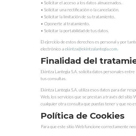
• Solicitar el acceso a los datos almacenados.
• Solicitar una rectificación o la cancelación.
• Solicitar la limitación de su tratamiento.
• Oponerte al tratamiento.
• Solicitar la portabilidad de tus datos.
El ejercicio de estos derechos es personal y por tan
electrónico a
ekintza@ekintzalantegia.com
.
Finalidad del tratami
Ekintza Lantegia S.A. solicita datos personales entre
tus consultas.
Ekintza Lantegia S.A. utiliza esos datos para dar res
Web, los servicios que se prestan a través del sitio 
cualquier otra consulta que puedas tener y que no est
Política de Cookies
Para que este sitio Web funcione correctamente nece