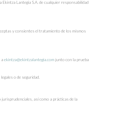
 Ekintza Lantegia S.A. de cualquier responsabilidad
aceptas y consientes el tratamiento de los mismos
o a
ekintza@ekintzalantegia.com
junto con la prueba
 legales o de seguridad.
o jurisprudenciales, así como a prácticas de la