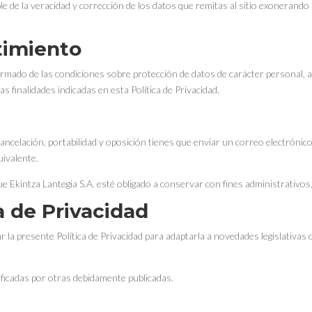
 de la veracidad y corrección de los datos que remitas al sitio exonerando a
timiento
rmado de las condiciones sobre protección de datos de carácter personal, 
as finalidades indicadas en esta Política de Privacidad.
 cancelación, portabilidad y oposición tienes que enviar un correo electrónic
uivalente.
ue Ekintza Lantegia S.A. esté obligado a conservar con fines administrativos,
a de Privacidad
r la presente Política de Privacidad para adaptarla a novedades legislativas 
ificadas por otras debidamente publicadas.