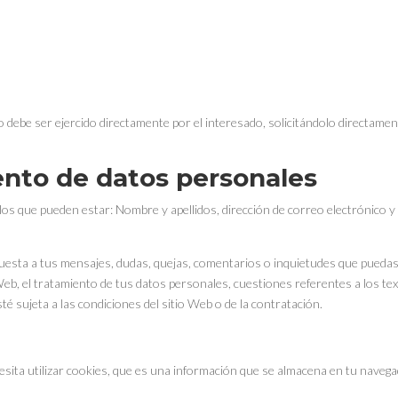
to debe ser ejercido directamente por el interesado, solicitándolo directame
ento de datos personales
 los que pueden estar: Nombre y apellidos, dirección de correo electrónico 
puesta a tus mensajes, dudas, quejas, comentarios o inquietudes que puedas te
Web, el tratamiento de tus datos personales, cuestiones referentes a los text
é sujeta a las condiciones del sitio Web o de la contratación.
sita utilizar cookies, que es una información que se almacena en tu naveg