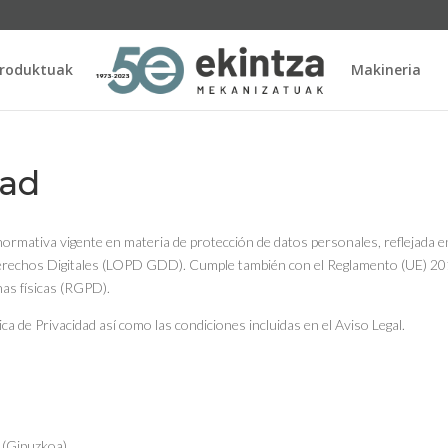
roduktuak
Makineria
dad
 normativa vigente en materia de protección de datos personales, reflejada e
erechos Digitales (LOPD GDD). Cumple también con el Reglamento (UE) 20
onas físicas (RGPD).
tica de Privacidad así como las condiciones incluidas en el Aviso Legal.
a (Gipuzkoa)