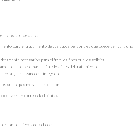
e protección de datos:
imiento para el tratamiento de tus datos personales que puede ser para uno 
trictamente necesarios para el fin o los fines que los solicita.
mente necesario para el fin o los fines del tratamiento.
dencial garantizando su integridad.
 los que te pedimos tus datos son:
to o enviar un correo electrónico.
s personales tienes derecho a: